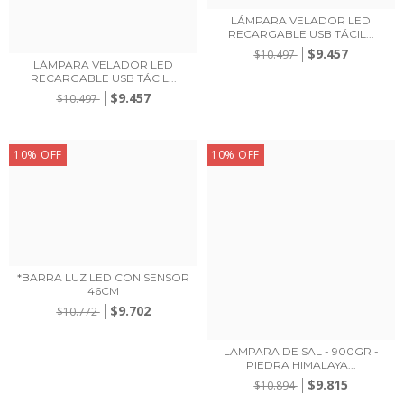
LÁMPARA VELADOR LED
RECARGABLE USB TÁCIL...
$9.457
$10.497
LÁMPARA VELADOR LED
RECARGABLE USB TÁCIL...
$9.457
$10.497
10
%
OFF
10
%
OFF
*BARRA LUZ LED CON SENSOR
46CM
$9.702
$10.772
LAMPARA DE SAL - 900GR -
PIEDRA HIMALAYA...
$9.815
$10.894