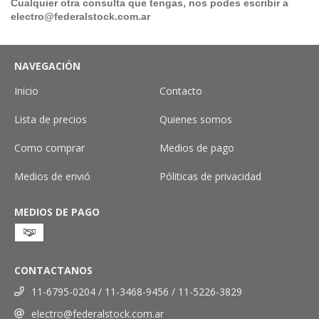
Cualquier otra consulta que tengas, nos podes escribir a
electro@federalstock.com.ar
NAVEGACIÓN
Inicio
Contacto
Lista de precios
Quienes somos
Como comprar
Medios de pago
Medios de envió
Póliticas de privacidad
MEDIOS DE PAGO
CONTACTANOS
11-6795-0204 / 11-3468-9456 / 11-5226-3829
electro@federalstock.com.ar