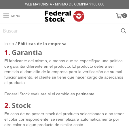
WEB MAYORISTA - MINIMO DE COMPRA $160.000
0
MENÚ
Inicio
/
Póliticas de la empresa
1.
Garantia
El fabricante del mismo, a menos que se especifique una política
de garantía diferente en el producto. El producto deberá ser
remitido al domicilio de la empresa para la verificación de su mal
funcionamiento, el cliente se tiene que hacer cargo de acercanos
el producto.
Federal Stock evaluara si el cambio es pertinente.
2.
Stock
En caso de no poseer stock del producto seleccionado o no tener
el color correspondiente, se reemplazara automaticamente por
otro color o algun producto de similar costo.