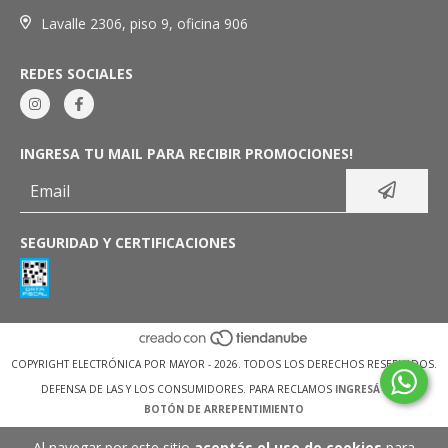
Lavalle 2306, piso 9, oficina 906
REDES SOCIALES
INGRESA TU MAIL PARA RECIBIR PROMOCIONES!
SEGURIDAD Y CERTIFICACIONES
COPYRIGHT ELECTRÓNICA POR MAYOR - 2026. TODOS LOS DERECHOS RESERVADOS.
DEFENSA DE LAS Y LOS CONSUMIDORES. PARA RECLAMOS
INGRESÁ ACÁ.
BOTÓN DE ARREPENTIMIENTO
Al navegar por este sitio
aceptás el uso de cookies
para