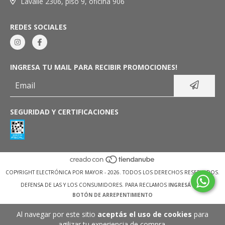
Lavalle 2306, piso 9, oficina 906
REDES SOCIALES
INGRESA TU MAIL PARA RECIBIR PROMOCIONES!
SEGURIDAD Y CERTIFICACIONES
COPYRIGHT ELECTRÓNICA POR MAYOR - 2026. TODOS LOS DERECHOS RESERVADOS.
DEFENSA DE LAS Y LOS CONSUMIDORES. PARA RECLAMOS
INGRESÁ ACÁ.
BOTÓN DE ARREPENTIMIENTO
Al navegar por este sitio
aceptás el uso de cookies
para
agilizar tu experiencia de compra.