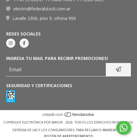
electro@federalstock.com.ar
Lavalle 2306, piso 9, oficina 906
REDES SOCIALES
INGRESA TU MAIL PARA RECIBIR PROMOCIONES!
SEGURIDAD Y CERTIFICACIONES
COPYRIGHT ELECTRÓNICA POR MAYOR - 2026. TODOS LOS DERECHOS RESERVADOS.
DEFENSA DE LAS Y LOS CONSUMIDORES. PARA RECLAMOS
INGRESÁ ACÁ.
BOTÓN DE ARREPENTIMIENTO