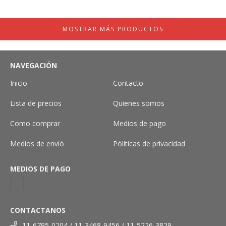
MOSTRAR MÁS PRODUCTOS
NAVEGACIÓN
Inicio
Contacto
Lista de precios
Quienes somos
Como comprar
Medios de pago
Medios de envió
Póliticas de privacidad
MEDIOS DE PAGO
CONTACTANOS
11-6795-0204 / 11-3468-9456 / 11-5226-3829