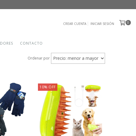
0
CREAR CUENTA
INICIAR SESIÓN
IDORES
CONTACTO
Ordenar por
10
%
OFF