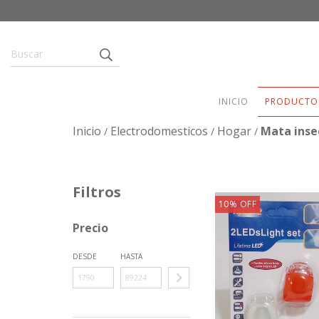
INICIO
PRODUCTO
Inicio
Electrodomesticos
Hogar
Mata inse
/
/
/
Filtros
10
%
OFF
Precio
DESDE
HASTA