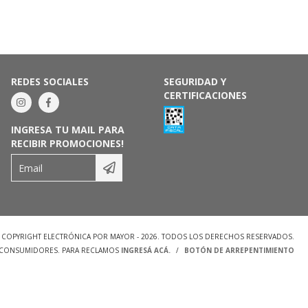
REDES SOCIALES
SEGURIDAD Y
CERTIFICACIONES
INGRESA TU MAIL PARA
RECIBIR PROMOCIONES!
COPYRIGHT ELECTRÓNICA POR MAYOR - 2026. TODOS LOS DERECHOS RESERVADOS.
S CONSUMIDORES. PARA RECLAMOS
INGRESÁ ACÁ.
/
BOTÓN DE ARREPENTIMIENTO