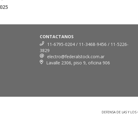
.025
CONTACTANOS
11-6795-0204 / 11-3468-9456 / 11-5226-
3829
electro@federalstock.com.ar
Lavalle 2306, piso 9, oficina 906
DEFENSA DE LAS Y LO