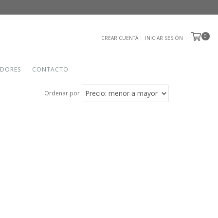
0
CREAR CUENTA
INICIAR SESIÓN
IDORES
CONTACTO
Ordenar por