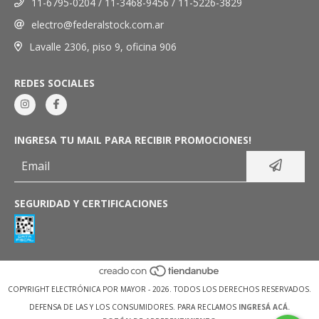
11-6795-0204 / 11-3468-9456 / 11-5226-3829
electro@federalstock.com.ar
Lavalle 2306, piso 9, oficina 906
REDES SOCIALES
INGRESA TU MAIL PARA RECIBIR PROMOCIONES!
SEGURIDAD Y CERTIFICACIONES
COPYRIGHT ELECTRÓNICA POR MAYOR - 2026. TODOS LOS DERECHOS RESERVADOS.
DEFENSA DE LAS Y LOS CONSUMIDORES. PARA RECLAMOS
INGRESÁ ACÁ.