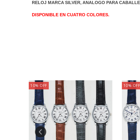
RELOJ MARCA SILVER, ANALOGO PARA CABALLE
DISPONIBLE EN CUATRO COLORES.
10
%
OFF
10
%
OFF