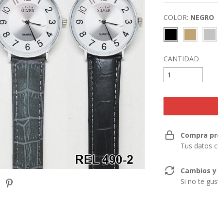
COLOR:
NEGRO
CANTIDAD
Compra pr
Tus datos c
Cambios y
Si no te gu