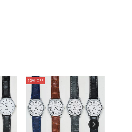
10
%
OFF
10
%
OFF